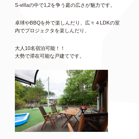
S-villaの中で1,2を争う庭の広さが魅力です。
卓球やBBQを外で楽しんだり、広々４LDKの室
内でプロジェクタを楽しんだり、
大人10名宿泊可能！！
大勢で滞在可能な戸建てです。