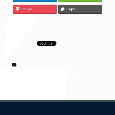
Pocket
Copy