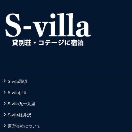
S-villa那須
S-villa伊豆
S-villa九十九里
S-villa軽井沢
運営会社について