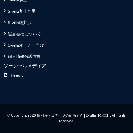
S-villa九十九里
S-villa軽井沢
運営会社について
S-villaオーナー向け
個人情報保護方針
ソーシャルメディア
Feedly
© Copyright 2026 貸別荘・コテージの宿泊予約 | S-villa【公式】. All rights
reserved.