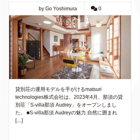
by Go Yoshimura
0
貸別荘の運用モデルを手がけるmatsuri
technologies株式会社は、2023年4月、那須の貸
別荘「S-villa那須 Audrey」をオープンしまし
た。 ■S-villa那須 Audreyの魅力 自然に囲まれ
[…]