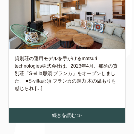
貸別荘の運用モデルを手がけるmatsuri
technologies株式会社は、2023年4月、那須の貸
別荘「S-villa那須 ブランカ」をオープンしまし
た。 ■S-villa那須 ブランカの魅力 木の温もりを
感じられ […]
続きを読む ≫